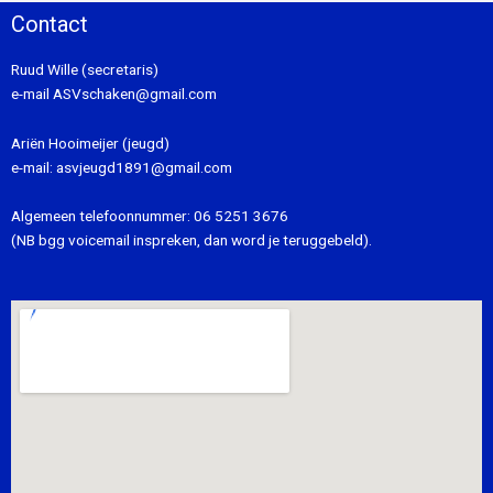
Contact
Ruud Wille (secretaris)
e-mail
ASVschaken@gmail.com
Ariën Hooimeijer (jeugd)
e-mail:
asvjeugd1891@gmail.com
Algemeen telefoonnummer:
06 5251 3676
(NB bgg voicemail inspreken, dan word je teruggebeld).