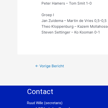
Peter Hamers – Tom Smit 1-0
Groep I
Jan Zuidema – Martin de Vries 0,5-0,5
Theo Kloppenburg – Kazem Mollahosse
Steven Settinger – Ko Kooman 0-1
←
Vorige Bericht
Contact
Ruud Wille (secretaris)