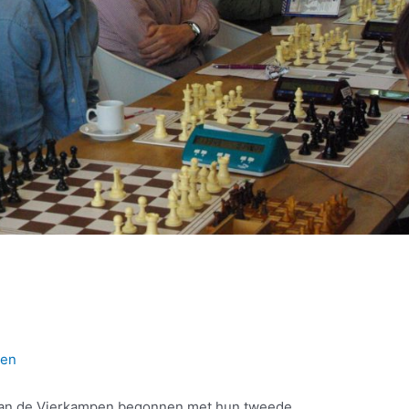
ken
aan de Vierkampen begonnen met hun tweede