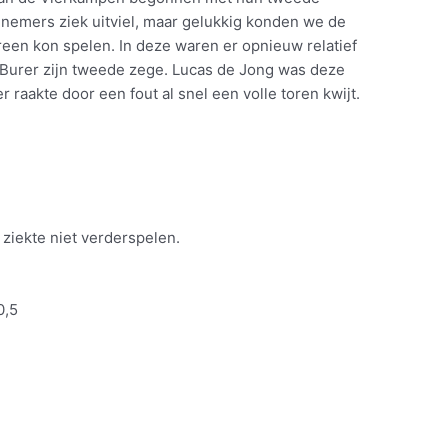
lnemers ziek uitviel, maar gelukkig konden we de
reen kon spelen. In deze waren er opnieuw relatief
 Burer zijn tweede zege. Lucas de Jong was deze
r raakte door een fout al snel een volle toren kwijt.
iekte niet verderspelen.
0,5