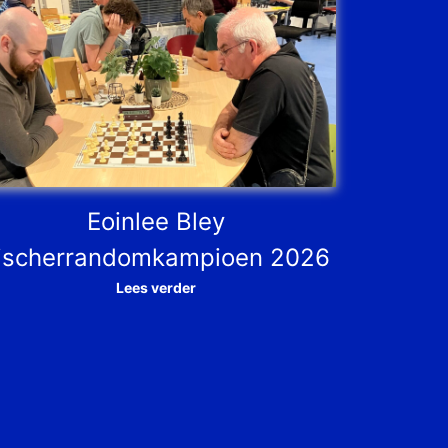
Eoinlee Bley
ischerrandomkampioen 2026
Lees verder