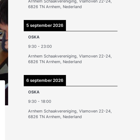
Arnhem Schaakvereniging, Vlamoven 22-24,
n
6826 TN Arnhem, Nederland
5 september 2026
OSKA
9:30
-
23:00
Arnhem Schaakvereniging, Vlamoven 22-24,
6826 TN Arnhem, Nederland
6 september 2026
OSKA
9:30
-
18:00
Arnhem Schaakvereniging, Vlamoven 22-24,
6826 TN Arnhem, Nederland