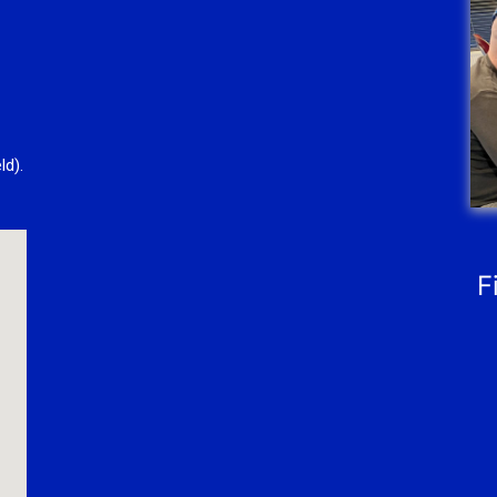
ld).
F