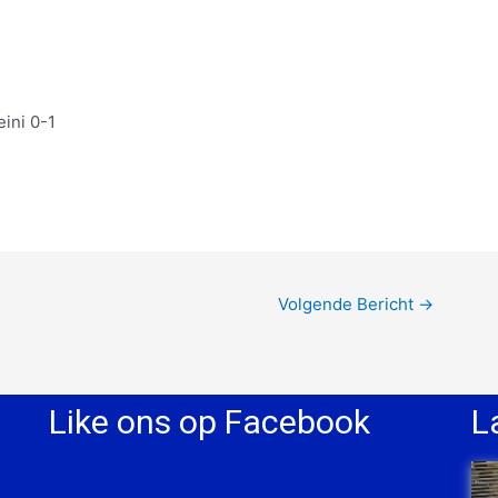
ini 0-1
Volgende Bericht
→
Like ons op Facebook
L