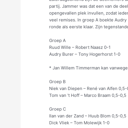
partij. Jammer was dat een van de dee
opengevallen plek invullen, zodat iede
veel remises. In groep A boekte Audry
ronde als eerste klaar. Zijn tegenstande
Groep A
Ruud Wille – Robert Naasz 0-1
Audry Burer – Tony Hogerhorst 1-0
* Jan Willem Timmerman kan vanwege z
Groep B
Niek van Diepen – René van Alfen 0,5-
Tom van ’t Hoff – Marco Braam 0,5-0,5
Groep C
Ilan van der Zand – Huub Blom 0,5-0,5
Dick Vliek – Tom Molewijk 1-0