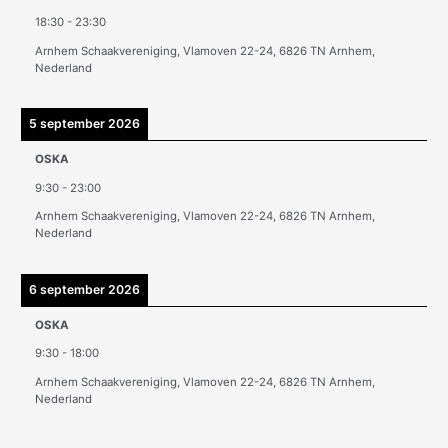
v
18:30
-
23:30
e
Arnhem Schaakvereniging, Vlamoven 22-24, 6826 TN Arnhem,
n
Nederland
5 september 2026
OSKA
9:30
-
23:00
Arnhem Schaakvereniging, Vlamoven 22-24, 6826 TN Arnhem,
Nederland
6 september 2026
OSKA
9:30
-
18:00
Arnhem Schaakvereniging, Vlamoven 22-24, 6826 TN Arnhem,
Nederland