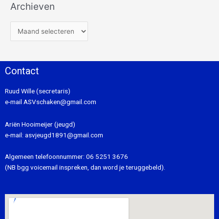
Archieven
Contact
Ruud Wille (secretaris)
e-mail
ASVschaken@gmail.com
Ariën Hooimeijer (jeugd)
e-mail:
asvjeugd1891@gmail.com
Algemeen telefoonnummer:
06 5251 3676
(NB bgg voicemail inspreken, dan word je teruggebeld).