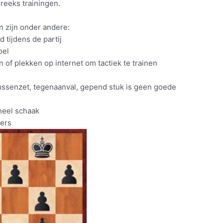
reeks trainingen.
 zijn onder andere:
d tijdens de partij
oel
 of plekken op internet om tactiek te trainen
tussenzet, tegenaanval, gepend stuk is geen goede
neel schaak
mers