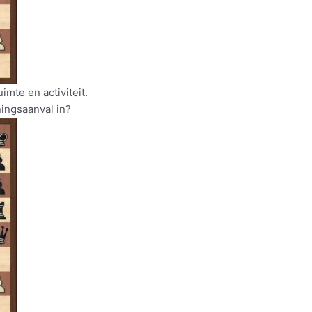
imte en activiteit.
ningsaanval in?