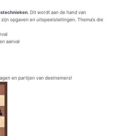
lstechnieken
. Dit wordt aan de hand van
 zijn opgaven en uitspeelstellingen. Thema’s die
nval
een aanval
ragen en partijen van deelnemers!