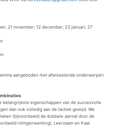
er; 21 november; 12 december; 23 januari; 27
ur
en
rogramma aangeboden met afwisselende onderwerpen
combinaties
de belangrijkste eigenschappen van de succesvolle
ngen dan ook volledig aan de tactiek gewijd. We
ieken (bijvoorbeeld de dubbele aanval door de
oorbeeld röntgenwerking). Leerzaam en fraai