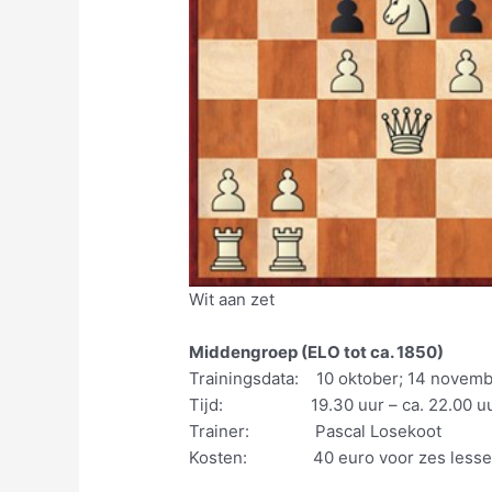
Wit aan zet
Middengroep (ELO tot ca. 1850)
Trainingsdata: 10 oktober; 14 november
Tijd: 19.30 uur – ca. 22.00 u
Trainer: Pascal Losekoot
Kosten: 40 euro voor zes lesse