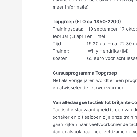
meer informatie)
Topgroep (ELO ca. 1850-2200)
Trainingsdata: 19 september, 17 oktob
februari; 3 april en 1 mei
Tijd: 19.30 uur – ca. 22.30 u
Trainer: Willy Hendriks (IM)
Kosten: 65 euro voor acht less
Cursusprogramma Topgroep
Net als vorige jaren wordt er een p
en afwisselende les/werkvormen.
Van alledaagse tactiek tot briljante 
Tactische slagvaardigheid is een van 
schaker en dit seizoen zijn onze traini
gaan kijken naar veelvoorkomende tact
dame) alsook naar heel zeldzame (bijv