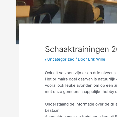
Schaaktrainingen 
/
Uncategorized
/ Door
Erik Wille
Ook dit seizoen zijn er op drie niveaus
Het primaire doel daarvan is natuurlijk 
vooral ook leuke avonden om op een a
met onze gemeenschappelijke hobby sc
Onderstaand de informatie over de dri
bestaan.
Aanmelden voor de trainingen kan bij 