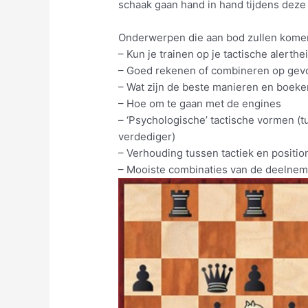
schaak gaan hand in hand tijdens deze 
Onderwerpen die aan bod zullen komen
– Kun je trainen op je tactische alerthei
– Goed rekenen of combineren op gev
– Wat zijn de beste manieren en boeken
– Hoe om te gaan met de engines
– ‘Psychologische’ tactische vormen (
verdediger)
– Verhouding tussen tactiek en positio
– Mooiste combinaties van de deelne