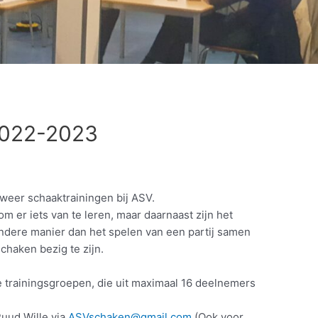
2022-2023
 weer schaaktrainingen bij ASV.
om er iets van te leren, maar daarnaast zijn het
ndere manier dan het spelen van een partij samen
haken bezig te zijn.
e trainingsgroepen, die uit maximaal 16 deelnemers
Ruud Wille via
ASVschaken@gmail.com
(Ook voor