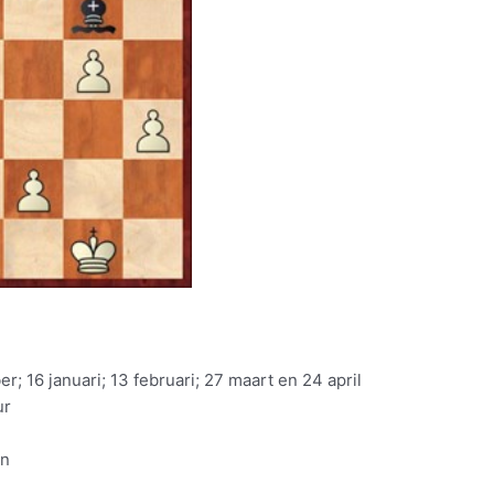
; 16 januari; 13 februari; 27 maart en 24 april
ur
n