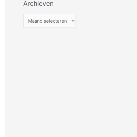
Archieven