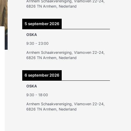
Arnhem Schaakvereniging, Vlamoven 22-24,
n
6826 TN Arnhem, Nederland
5 september 2026
OSKA
9:30
-
23:00
Arnhem Schaakvereniging, Vlamoven 22-24,
6826 TN Arnhem, Nederland
6 september 2026
OSKA
9:30
-
18:00
Arnhem Schaakvereniging, Vlamoven 22-24,
6826 TN Arnhem, Nederland