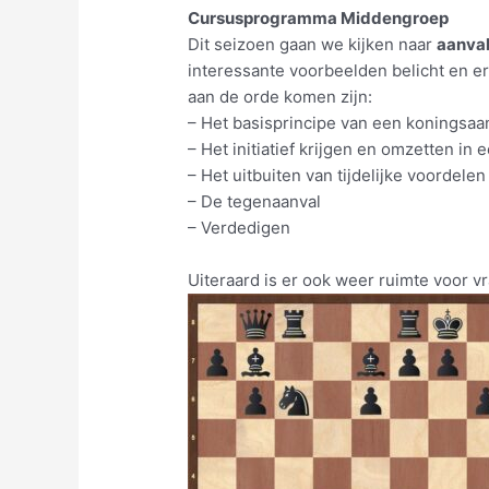
Cursusprogramma Middengroep
Dit seizoen gaan we kijken naar
aanva
interessante voorbeelden belicht en er
aan de orde komen zijn:
– Het basisprincipe van een koningsaa
– Het initiatief krijgen en omzetten in 
– Het uitbuiten van tijdelijke voordelen
– De tegenaanval
– Verdedigen
Uiteraard is er ook weer ruimte voor v