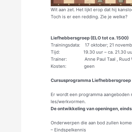
Wit aan zet. Het lijkt erop dat hij kans
Toch is er een redding. Zie je welke?
Liefhebbersgroep (ELO tot ca. 1500)
Trainingsdata: 17 oktober; 21 november
Tijd: 19.30 uur – ca. 21.30 uu
Trainer: Anne Paul Taal , Ruud Wi
Kosten: geen
Cursusprogramma Liefhebbersgroep
Er wordt een programma aangeboden 
les/werkvormen.
De ontwikkeling van openingen, einds
Onderwerpen die aan bod zullen komen
– Eindspelkennis