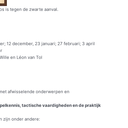
loos is tegen de zwarte aanval.
; 12 december, 23 januari; 27 februari; 3 april
r
lle en Léon van Tol
met afwisselende onderwerpen en
pelkennis, tactische vaardigheden en de praktijk
 zijn onder andere: