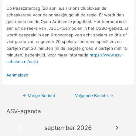
Op Paaszaterdag (20 april a.s.) is ons clublokaal de
schaakarena voor de schaakjeugd uit de regio. Er wordt dan
gestreden om de Open Arnhemse jeugdtitel. Het toernooi is er
een uit de reeks van IJSCO-toernooien in het OSBO-gebied. Er
wordt gespeeld in een Kroongroep van acht spelers en drie of
vier groep van ongeveer 20 spelers. Iedereen speelt zeven
partijen met 20 minuten (in de laagste groep 9 partijen met 15
minuten) bedenktijd. Voor meer informatie
https://www.asv-
schaken.nl/oajk/
Aanmelden
←
Vorige Bericht
Volgende Bericht
→
ASV-agenda
A
r
september 2026
c