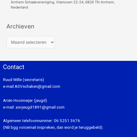
Arnhem Schaakvereniging, Vlamoven 22-24, 6826 TN Arnhem,
Nederland
Archieven
Contact
Ruud Wille (secretaris)
e-mail
ASVschaken@gmail.com
Ariën Hooimeijer (jeugd)
e-mail:
asvjeugd1891@gmail.com
Algemeen telefoonnummer:
06 5251 3676
(NB bgg voicemail inspreken, dan word je teruggebeld).