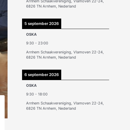
Arnhem Schaakvereniging, Vlamoven 22-24,
n
6826 TN Arnhem, Nederland
5 september 2026
OSKA
9:30
-
23:00
Arnhem Schaakvereniging, Vlamoven 22-24,
6826 TN Arnhem, Nederland
6 september 2026
OSKA
9:30
-
18:00
Arnhem Schaakvereniging, Vlamoven 22-24,
6826 TN Arnhem, Nederland