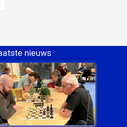
aatste nieuws