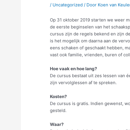
/
Uncategorized
/ Door
Koen van Keule
Op 31 oktober 2019 starten we weer m
de eerste beginselen van het schaakspe
cursus zijn de regels bekend en zijn de
is het mogelijk om daarna aan de verv
eens schaken of geschaakt hebben, maar
vast ook familie, vrienden, buren of col
Hoe vaak en hoe lang?
De cursus bestaat uit zes lessen van éé
zijn vervolglessen af te spreken.
Kosten?
De cursus is gratis. Indien gewenst, 
gesteld.
Waar?