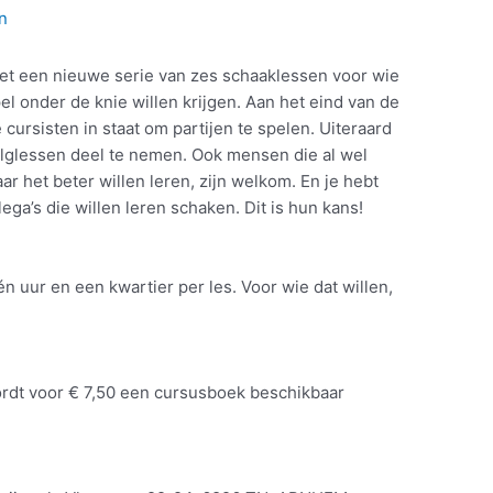
n
et een nieuwe serie van zes schaaklessen voor wie
l onder de knie willen krijgen. Aan het eind van de
 cursisten in staat om partijen te spelen. Uiteraard
olglessen deel te nemen. Ook mensen die al wel
 het beter willen leren, zijn welkom. En je hebt
lega’s die willen leren schaken. Dit is hun kans!
n uur en een kwartier per les. Voor wie dat willen,
wordt voor € 7,50 een cursusboek beschikbaar