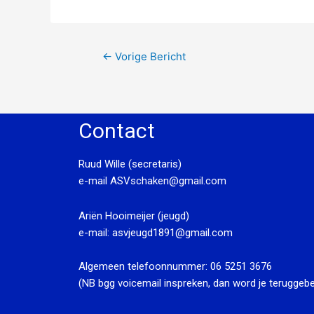
←
Vorige Bericht
Contact
Ruud Wille (secretaris)
e-mail
ASVschaken@gmail.com
Ariën Hooimeijer (jeugd)
e-mail:
asvjeugd1891@gmail.com
Algemeen telefoonnummer:
06 5251 3676
(NB bgg voicemail inspreken, dan word je teruggebe