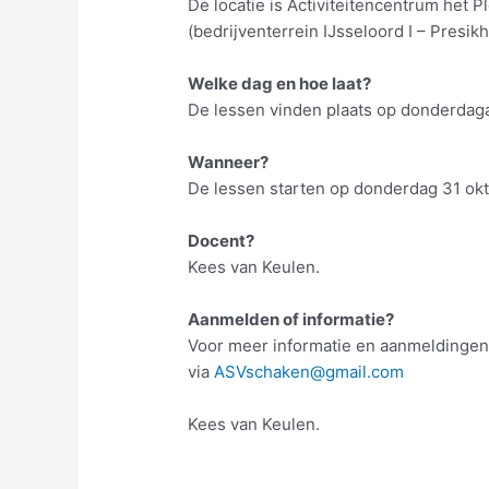
De locatie is Activiteitencentrum he
(bedrijventerrein IJsseloord I – Presikh
Welke dag en hoe laat?
De lessen vinden plaats op donderdaga
Wanneer?
De lessen starten op donderdag 31 ok
Docent?
Kees van Keulen.
Aanmelden of informatie?
Voor meer informatie en aanmeldingen
via
ASVschaken@gmail.com
Kees van Keulen.