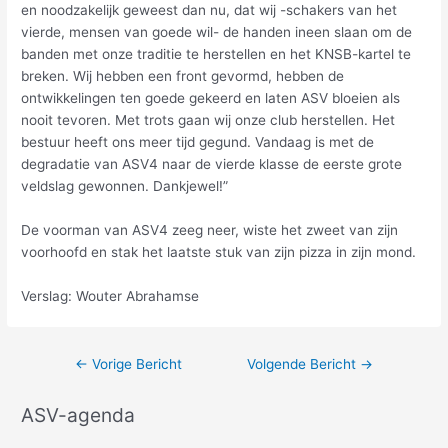
en noodzakelijk geweest dan nu, dat wij -schakers van het
vierde, mensen van goede wil- de handen ineen slaan om de
banden met onze traditie te herstellen en het KNSB-kartel te
breken. Wij hebben een front gevormd, hebben de
ontwikkelingen ten goede gekeerd en laten ASV bloeien als
nooit tevoren. Met trots gaan wij onze club herstellen. Het
bestuur heeft ons meer tijd gegund. Vandaag is met de
degradatie van ASV4 naar de vierde klasse de eerste grote
veldslag gewonnen. Dankjewel!”
De voorman van ASV4 zeeg neer, wiste het zweet van zijn
voorhoofd en stak het laatste stuk van zijn pizza in zijn mond.
Verslag: Wouter Abrahamse
←
Vorige Bericht
Volgende Bericht
→
ASV-agenda
A
r