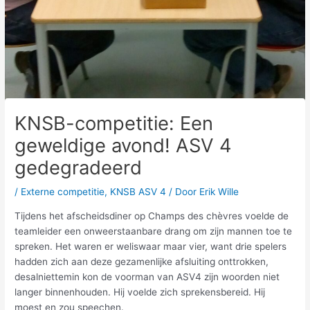
KNSB-competitie: Een
geweldige avond! ASV 4
gedegradeerd
/
Externe competitie
,
KNSB ASV 4
/ Door
Erik Wille
Tijdens het afscheidsdiner op Champs des chèvres voelde de
teamleider een onweerstaanbare drang om zijn mannen toe te
spreken. Het waren er weliswaar maar vier, want drie spelers
hadden zich aan deze gezamenlijke afsluiting onttrokken,
desalniettemin kon de voorman van ASV4 zijn woorden niet
langer binnenhouden. Hij voelde zich sprekensbereid. Hij
moest en zou speechen.