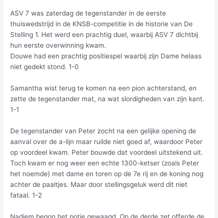
ASV 7 was zaterdag de tegenstander in de eerste
thuiswedstrijd in de KNSB-competitie in de historie van De
Stelling 1. Het werd een prachtig duel, waarbij ASV 7 dichtbij
hun eerste overwinning kwam.
Douwe had een prachtig positiespel waarbij zijn Dame helaas
niet gedekt stond. 1-0
Samantha wist terug te komen na een pion achterstand, en
zette de tegenstander mat, na wat slordigheden van zijn kant.
1-1
De tegenstander van Peter zocht na een gelijke opening de
aanval over de a-lijn maar ruilde niet goed af, waardoor Peter
op voordeel kwam. Peter bouwde dat voordeel uitstekend uit.
Toch kwam er nog weer een echte 1300-ketser (zoals Peter
het noemde) met dame en toren op de 7e rij en de koning nog
achter de paaltjes. Maar door stellingsgeluk werd dit niet
fataal. 1-2
Nadiem begon het potje gewaagd. Op de derde zet offerde de