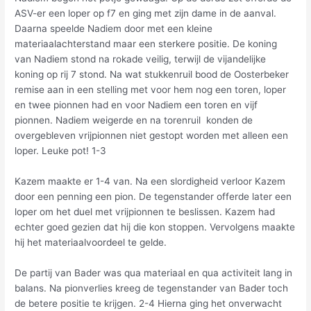
ASV-er een loper op f7 en ging met zijn dame in de aanval.
Daarna speelde Nadiem door met een kleine
materiaalachterstand maar een sterkere positie. De koning
van Nadiem stond na rokade veilig, terwijl de vijandelijke
koning op rij 7 stond. Na wat stukkenruil bood de Oosterbeker
remise aan in een stelling met voor hem nog een toren, loper
en twee pionnen had en voor Nadiem een toren en vijf
pionnen. Nadiem weigerde en na torenruil konden de
overgebleven vrijpionnen niet gestopt worden met alleen een
loper. Leuke pot! 1-3
Kazem maakte er 1-4 van. Na een slordigheid verloor Kazem
door een penning een pion. De tegenstander offerde later een
loper om het duel met vrijpionnen te beslissen. Kazem had
echter goed gezien dat hij die kon stoppen. Vervolgens maakte
hij het materiaalvoordeel te gelde.
De partij van Bader was qua materiaal en qua activiteit lang in
balans. Na pionverlies kreeg de tegenstander van Bader toch
de betere positie te krijgen. 2-4 Hierna ging het onverwacht