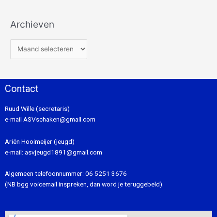
Archieven
Contact
Ruud Wille (secretaris)
e-mail
ASVschaken@gmail.com
Ariën Hooimeijer (jeugd)
e-mail:
asvjeugd1891@gmail.com
Algemeen telefoonnummer:
06 5251 3676
(NB bgg voicemail inspreken, dan word je teruggebeld).