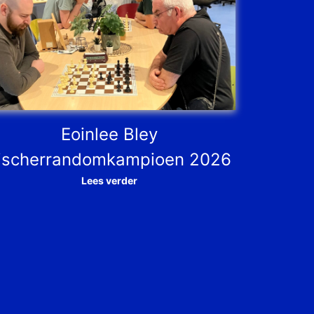
Eoinlee Bley
ischerrandomkampioen 2026
Lees verder