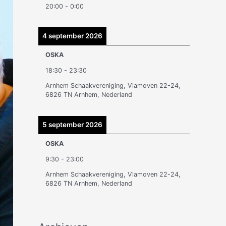
20:00
-
0:00
n
4 september 2026
OSKA
18:30
-
23:30
Arnhem Schaakvereniging, Vlamoven 22-24,
6826 TN Arnhem, Nederland
5 september 2026
OSKA
9:30
-
23:00
Arnhem Schaakvereniging, Vlamoven 22-24,
6826 TN Arnhem, Nederland