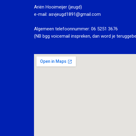
Ariën Hooimeijer (jeugd)
e-mail:
asvjeugd1891@gmail.com
Algemeen telefoonnummer:
06 5251 3676
(NB bgg voicemail inspreken, dan word je teruggebe