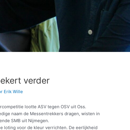
ekert verder
or
Erik Wille
competitie lootte ASV tegen OSV uit Oss.
edige naam de Messentrekkers dragen, wisten in
kende SMB uit Nijmegen.
loting voor de kleur verrichten. De eerlijkheid