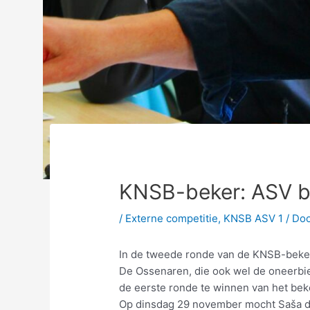
KNSB-beker: ASV b
/
Externe competitie
,
KNSB ASV 1
/ Do
In de tweede ronde van de KNSB-beker
De Ossenaren, die ook wel de oneerbi
de eerste ronde te winnen van het be
Op dinsdag 29 november mocht Saša de 