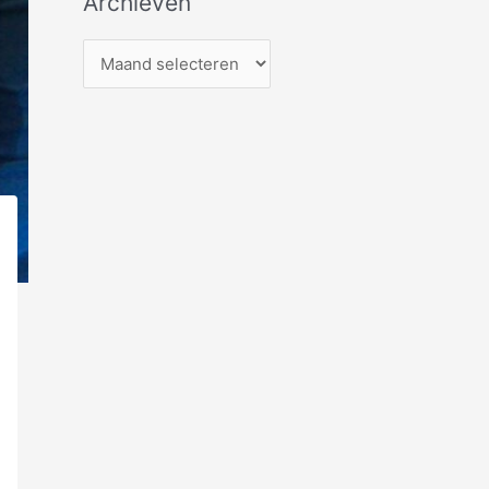
Archieven