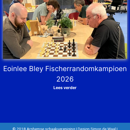
Eoinlee Bley Fischerrandomkampioen
2026
Lees verder
© 2018 Arnhemse schaakvereniging
|
Design Simon de Waal
|