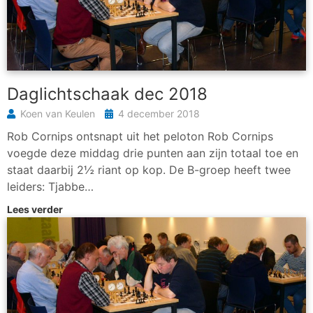
Daglichtschaak dec 2018
Koen van Keulen
4 december 2018
Rob Cornips ontsnapt uit het peloton Rob Cornips
voegde deze middag drie punten aan zijn totaal toe en
staat daarbij 2½ riant op kop. De B-groep heeft twee
leiders: Tjabbe…
Lees verder