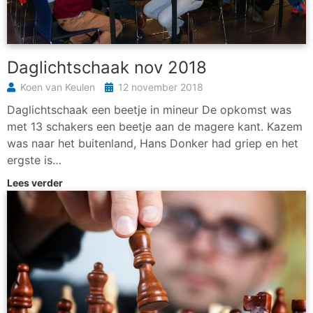
Daglichtschaak nov 2018
Koen van Keulen
12 november 2018
Daglichtschaak een beetje in mineur De opkomst was
met 13 schakers een beetje aan de magere kant. Kazem
was naar het buitenland, Hans Donker had griep en het
ergste is…
Lees verder