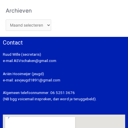
Archieven
Contact
Ruud Wille (secretaris)
e-mail
ASVschaken@gmail.com
Ariën Hooimeijer (jeugd)
e-mail:
asvjeugd1891@gmail.com
Algemeen telefoonnummer:
06 5251 3676
(NB bgg voicemail inspreken, dan word je teruggebeld).