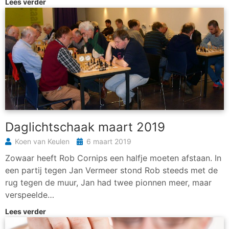
Lees verder
Daglichtschaak maart 2019
Koen van Keulen
6 maart 2019
Zowaar heeft Rob Cornips een halfje moeten afstaan. In
een partij tegen Jan Vermeer stond Rob steeds met de
rug tegen de muur, Jan had twee pionnen meer, maar
verspeelde…
Lees verder