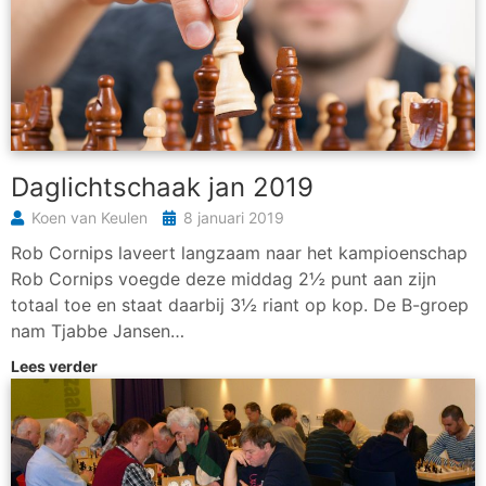
Daglichtschaak jan 2019
Koen van Keulen
8 januari 2019
Rob Cornips laveert langzaam naar het kampioenschap
Rob Cornips voegde deze middag 2½ punt aan zijn
totaal toe en staat daarbij 3½ riant op kop. De B-groep
nam Tjabbe Jansen…
Lees verder