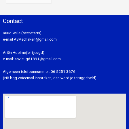
Contact
Ruud Wille (secretaris)
e-mail
ASVschaken@gmail.com
Ariën Hooimeijer (jeugd)
e-mail:
asvjeugd1891@gmail.com
Algemeen telefoonnummer:
06 5251 3676
(NB bgg voicemail inspreken, dan word je teruggebeld).