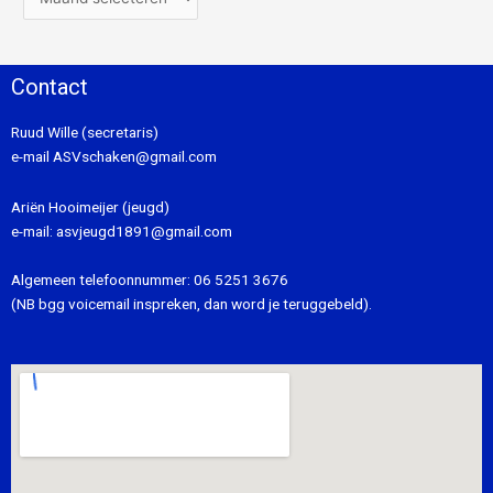
Contact
Ruud Wille (secretaris)
e-mail
ASVschaken@gmail.com
Ariën Hooimeijer (jeugd)
e-mail:
asvjeugd1891@gmail.com
Algemeen telefoonnummer:
06 5251 3676
(NB bgg voicemail inspreken, dan word je teruggebeld).