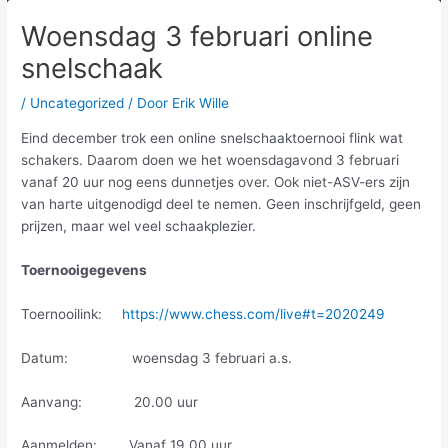
Woensdag 3 februari online
snelschaak
/
Uncategorized
/ Door
Erik Wille
Eind december trok een online snelschaaktoernooi flink wat
schakers. Daarom doen we het woensdagavond 3 februari
vanaf 20 uur nog eens dunnetjes over. Ook niet-ASV-ers zijn
van harte uitgenodigd deel te nemen. Geen inschrijfgeld, geen
prijzen, maar wel veel schaakplezier.
Toernooigegevens
Toernooilink:
https://www.chess.com/live#t=2020249
Datum: woensdag 3 februari a.s.
Aanvang: 20.00 uur
Aanmelden: Vanaf 19.00 uur