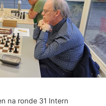
n na ronde 31 Intern