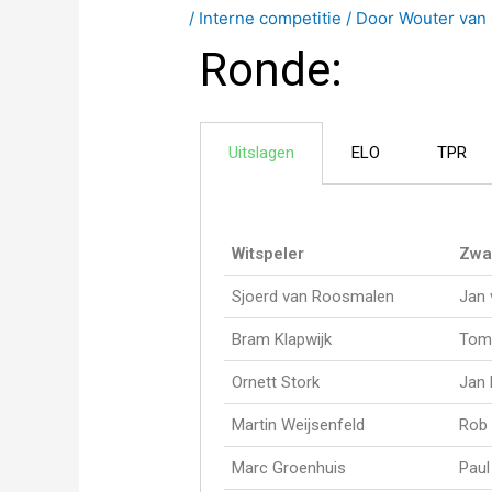
/
Interne competitie
/ Door
Wouter van 
Ronde:
Uitslagen
ELO
TPR
Witspeler
Zwa
Sjoerd van Roosmalen
Jan 
Bram Klapwijk
Tom
Ornett Stork
Jan
Martin Weijsenfeld
Rob 
Marc Groenhuis
Pau