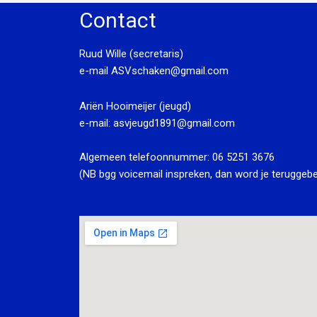
Contact
Ruud Wille (secretaris)
e-mail
ASVschaken@gmail.com
Ariën Hooimeijer (jeugd)
e-mail:
asvjeugd1891@gmail.com
Algemeen telefoonnummer:
06 5251 3676
(NB bgg voicemail inspreken, dan word je teruggebe