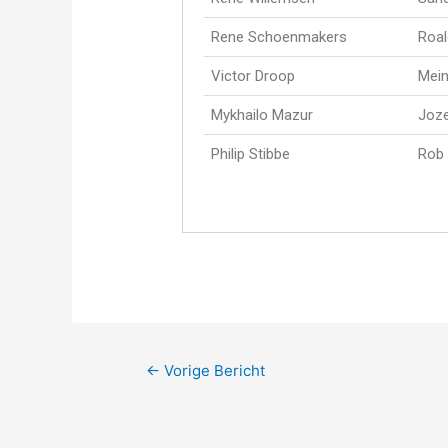
Rene Schoenmakers
Roa
Victor Droop
Mein
Mykhailo Mazur
Joze
Philip Stibbe
Rob
←
Vorige Bericht