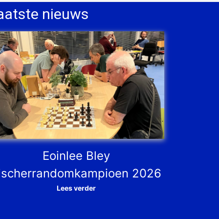
aatste nieuws
Eoinlee Bley
ischerrandomkampioen 2026
Lees verder