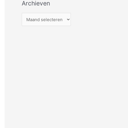
Archieven