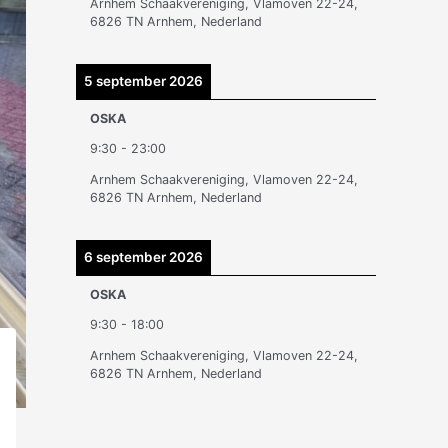
Arnhem Schaakvereniging, Vlamoven 22-24,
n
6826 TN Arnhem, Nederland
5 september 2026
OSKA
9:30
-
23:00
Arnhem Schaakvereniging, Vlamoven 22-24,
6826 TN Arnhem, Nederland
6 september 2026
OSKA
9:30
-
18:00
Arnhem Schaakvereniging, Vlamoven 22-24,
6826 TN Arnhem, Nederland