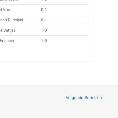
ld Vos
0-1
dert Rudolphi
0-1
f Battjes
1-0
 Fransen
1-0
Volgende Bericht
→