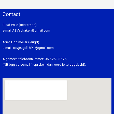
Contact
Ruud Wille (secretaris)
e-mail
ASVschaken@gmail.com
Ariën Hooimeijer (jeugd)
e-mail:
asvjeugd1891@gmail.com
Algemeen telefoonnummer:
06 5251 3676
(NB bgg voicemail inspreken, dan word je teruggebeld).