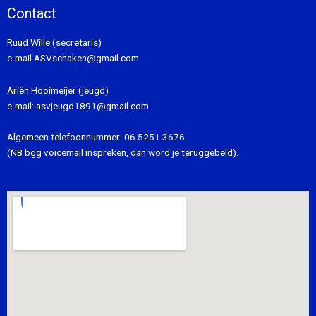
Contact
Ruud Wille (secretaris)
e-mail
ASVschaken@gmail.com
Ariën Hooimeijer (jeugd)
e-mail:
asvjeugd1891@gmail.com
Algemeen telefoonnummer:
06 5251 3676
(NB bgg voicemail inspreken, dan word je teruggebeld).