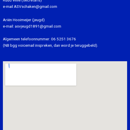
e-mail
ASVschaken@gmail.com
Ariën Hooimeijer (jeugd)
e-mail:
asvjeugd1891@gmail.com
Algemeen telefoonnummer:
06 5251 3676
(NB bgg voicemail inspreken, dan word je teruggebeld).