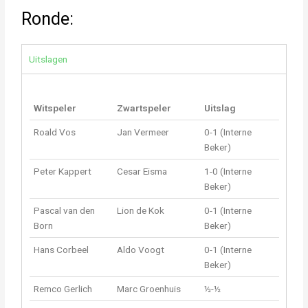
Ronde:
Uitslagen
Witspeler
Zwartspeler
Uitslag
Roald Vos
Jan Vermeer
0-1 (Interne
Beker)
Peter Kappert
Cesar Eisma
1-0 (Interne
Beker)
Pascal van den
Lion de Kok
0-1 (Interne
Born
Beker)
Hans Corbeel
Aldo Voogt
0-1 (Interne
Beker)
Remco Gerlich
Marc Groenhuis
½-½