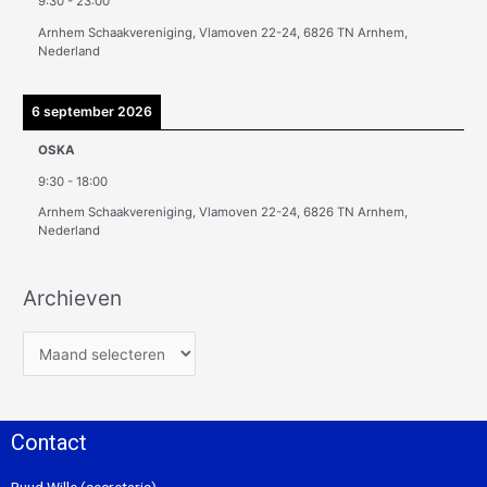
9:30
-
23:00
Arnhem Schaakvereniging, Vlamoven 22-24, 6826 TN Arnhem,
Nederland
6 september 2026
OSKA
9:30
-
18:00
Arnhem Schaakvereniging, Vlamoven 22-24, 6826 TN Arnhem,
Nederland
Archieven
Contact
Ruud Wille (secretaris)