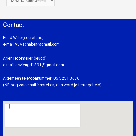
Contact
Ruud Wille (secretaris)
e-mail
ASVschaken@gmail.com
Ariën Hooimeijer (jeugd)
e-mail:
asvjeugd1891@gmail.com
Algemeen telefoonnummer:
06 5251 3676
(NB bgg voicemail inspreken, dan word je teruggebeld).