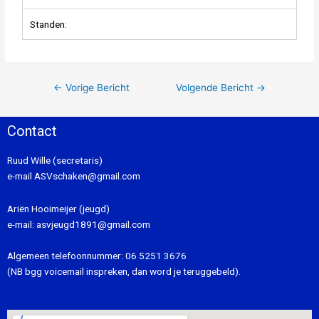
Standen:
←
Vorige Bericht
Volgende Bericht
→
Contact
Ruud Wille (secretaris)
e-mail
ASVschaken@gmail.com
Ariën Hooimeijer (jeugd)
e-mail:
asvjeugd1891@gmail.com
Algemeen telefoonnummer:
06 5251 3676
(NB bgg voicemail inspreken, dan word je teruggebeld).