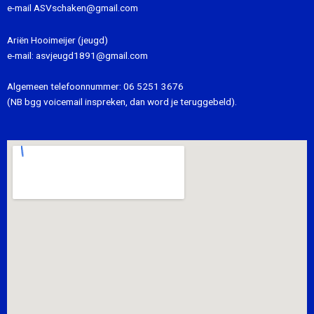
e-mail
ASVschaken@gmail.com
Ariën Hooimeijer (jeugd)
e-mail:
asvjeugd1891@gmail.com
Algemeen telefoonnummer:
06 5251 3676
(NB bgg voicemail inspreken, dan word je teruggebeld).