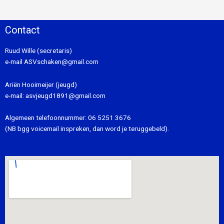
Contact
Ruud Wille (secretaris)
e-mail
ASVschaken@gmail.com
Ariën Hooimeijer (jeugd)
e-mail:
asvjeugd1891@gmail.com
Algemeen telefoonnummer:
06 5251 3676
(NB bgg voicemail inspreken, dan word je teruggebeld).