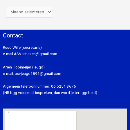
Contact
Ruud Wille (secretaris)
e-mail
ASVschaken@gmail.com
Ariën Hooimeijer (jeugd)
e-mail:
asvjeugd1891@gmail.com
Algemeen telefoonnummer:
06 5251 3676
(NB bgg voicemail inspreken, dan word je teruggebeld).