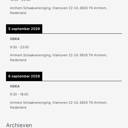
e
Arnhem Schaakvereniging, Vlamoven 22-24, 6826 TN Arnhem,
n
Nederland
5 september 2026
OSKA
9:30
-
23:00
Arnhem Schaakvereniging, Vlamoven 22-24, 6826 TN Arnhem,
Nederland
6 september 2026
OSKA
9:30
-
18:00
Arnhem Schaakvereniging, Vlamoven 22-24, 6826 TN Arnhem,
Nederland
Archieven