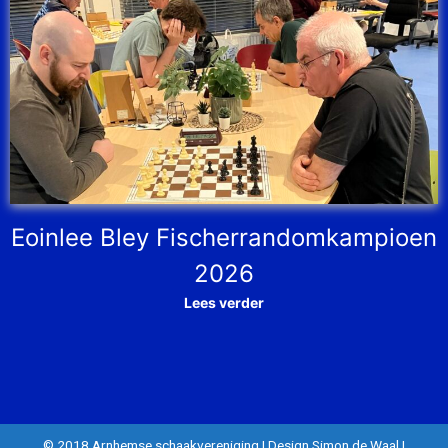
Eoinlee Bley Fischerrandomkampioen
2026
Lees verder
© 2018 Arnhemse schaakvereniging
|
Design Simon de Waal
|