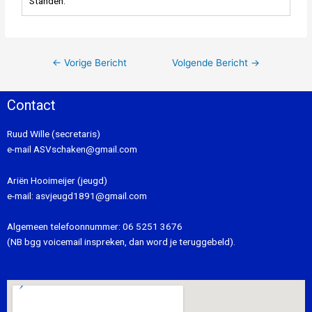
Standen:
←
Vorige Bericht
Volgende Bericht
→
Contact
Ruud Wille (secretaris)
e-mail
ASVschaken@gmail.com
Ariën Hooimeijer (jeugd)
e-mail:
asvjeugd1891@gmail.com
Algemeen telefoonnummer:
06 5251 3676
(NB bgg voicemail inspreken, dan word je teruggebeld).