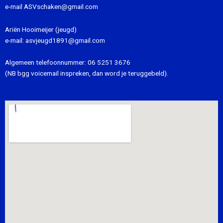
e-mail
ASVschaken@gmail.com
Ariën Hooimeijer (jeugd)
e-mail:
asvjeugd1891@gmail.com
Algemeen telefoonnummer:
06 5251 3676
(NB bgg voicemail inspreken, dan word je teruggebeld).