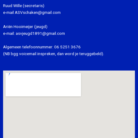
Ruud Wille (secretaris)
e-mail
ASVschaken@gmail.com
Ariën Hooimeijer (jeugd)
e-mail:
asvjeugd1891@gmail.com
Algemeen telefoonnummer:
06 5251 3676
(NB bgg voicemail inspreken, dan word je teruggebeld).