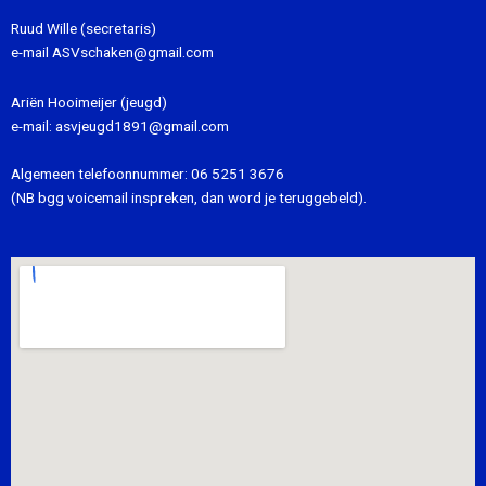
Ruud Wille (secretaris)
e-mail
ASVschaken@gmail.com
Ariën Hooimeijer (jeugd)
e-mail:
asvjeugd1891@gmail.com
Algemeen telefoonnummer:
06 5251 3676
(NB bgg voicemail inspreken, dan word je teruggebeld).