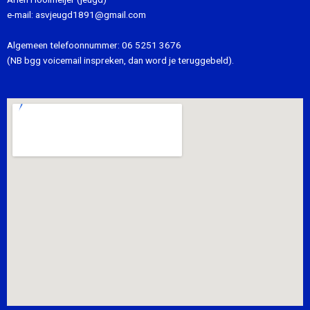
e-mail:
asvjeugd1891@gmail.com
Algemeen telefoonnummer:
06 5251 3676
(NB bgg voicemail inspreken, dan word je teruggebeld).