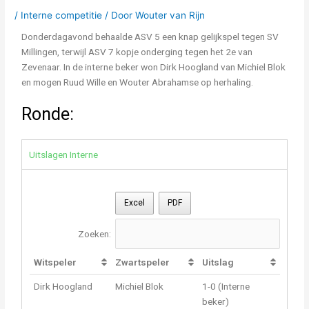
/
Interne competitie
/ Door
Wouter van Rijn
Donderdagavond behaalde ASV 5 een knap gelijkspel tegen SV
Millingen, terwijl ASV 7 kopje onderging tegen het 2e van
Zevenaar. In de interne beker won Dirk Hoogland van Michiel Blok
en mogen Ruud Wille en Wouter Abrahamse op herhaling.
Ronde:
Uitslagen Interne
Excel
PDF
Zoeken:
Witspeler
Zwartspeler
Uitslag
Dirk Hoogland
Michiel Blok
1-0 (Interne
beker)