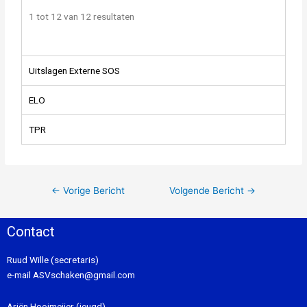
1 tot 12 van 12 resultaten
Uitslagen Externe SOS
ELO
TPR
←
Vorige Bericht
Volgende Bericht
→
Contact
Ruud Wille (secretaris)
e-mail
ASVschaken@gmail.com
Ariën Hooimeijer (jeugd)