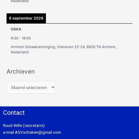
Nederland
6 september 2026
OSKA
9:30
-
18:00
Arnhem Schaakvereniging, Vlamoven 22-24, 6826 TN Arnhem,
Nederland
Archieven
Contact
Ruud Wille (secretaris)
e-mail
ASVschaken@gmail.com