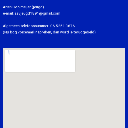
Ariën Hooimeijer (jeugd)
e-mail:
asvjeugd1891@gmail.com
Algemeen telefoonnummer:
06 5251 3676
(NB bgg voicemail inspreken, dan word je teruggebeld).