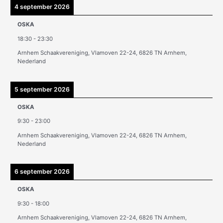
i
4 september 2026
e
OSKA
v
18:30
-
23:30
e
Arnhem Schaakvereniging, Vlamoven 22-24, 6826 TN Arnhem,
n
Nederland
5 september 2026
OSKA
9:30
-
23:00
Arnhem Schaakvereniging, Vlamoven 22-24, 6826 TN Arnhem,
Nederland
6 september 2026
OSKA
9:30
-
18:00
Arnhem Schaakvereniging, Vlamoven 22-24, 6826 TN Arnhem,