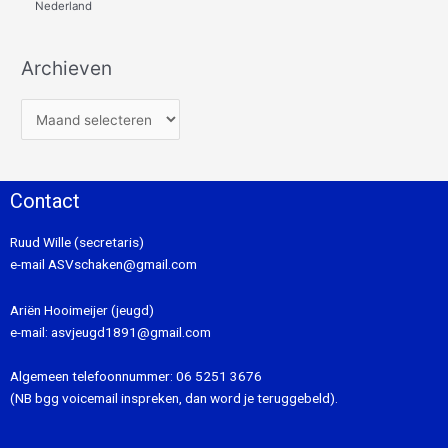
Nederland
Archieven
Contact
Ruud Wille (secretaris)
e-mail
ASVschaken@gmail.com
Ariën Hooimeijer (jeugd)
e-mail:
asvjeugd1891@gmail.com
Algemeen telefoonnummer:
06 5251 3676
(NB bgg voicemail inspreken, dan word je teruggebeld).