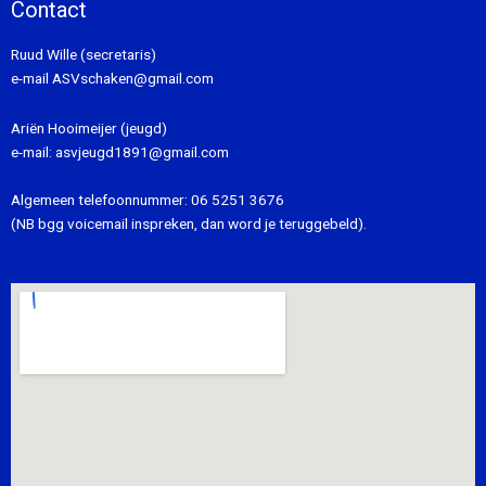
Contact
Ruud Wille (secretaris)
e-mail
ASVschaken@gmail.com
Ariën Hooimeijer (jeugd)
e-mail:
asvjeugd1891@gmail.com
Algemeen telefoonnummer:
06 5251 3676
(NB bgg voicemail inspreken, dan word je teruggebeld).