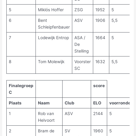
5
Miklós Hoffer
ZSG
1952
5
6
Bent
ASV
1906
5,5
Schleipfenbauer
7
Lodewijk Entrop
ASA /
1664
5
De
Stelling
8
Tom Molewijk
Voorster
1632
5,5
SC
Finalegroep
score
C
Plaats
Naam
Club
ELO
voorronde
1
Rob van
ASV
2144
5
Helvoort
2
Bram de
SV
1960
5