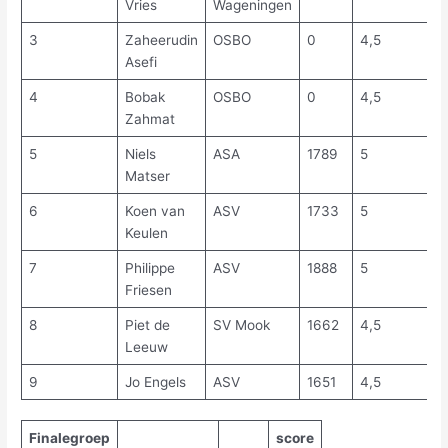
Vries
Wageningen
3
Zaheerudin
OSBO
0
4,5
Asefi
4
Bobak
OSBO
0
4,5
Zahmat
5
Niels
ASA
1789
5
Matser
6
Koen van
ASV
1733
5
Keulen
7
Philippe
ASV
1888
5
Friesen
8
Piet de
SV Mook
1662
4,5
Leeuw
9
Jo Engels
ASV
1651
4,5
Finalegroep
score