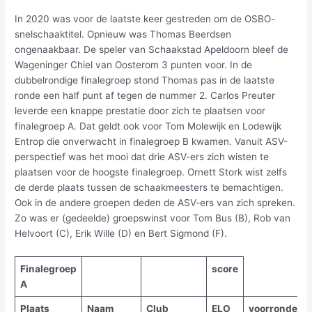
In 2020 was voor de laatste keer gestreden om de OSBO-
snelschaaktitel. Opnieuw was Thomas Beerdsen
ongenaakbaar. De speler van Schaakstad Apeldoorn bleef de
Wageninger Chiel van Oosterom 3 punten voor. In de
dubbelrondige finalegroep stond Thomas pas in de laatste
ronde een half punt af tegen de nummer 2. Carlos Preuter
leverde een knappe prestatie door zich te plaatsen voor
finalegroep A. Dat geldt ook voor Tom Molewijk en Lodewijk
Entrop die onverwacht in finalegroep B kwamen. Vanuit ASV-
perspectief was het mooi dat drie ASV-ers zich wisten te
plaatsen voor de hoogste finalegroep. Ornett Stork wist zelfs
de derde plaats tussen de schaakmeesters te bemachtigen.
Ook in de andere groepen deden de ASV-ers van zich spreken.
Zo was er (gedeelde) groepswinst voor Tom Bus (B), Rob van
Helvoort (C), Erik Wille (D) en Bert Sigmond (F).
Finalegroep
score
A
Plaats
Naam
Club
ELO
voorronde