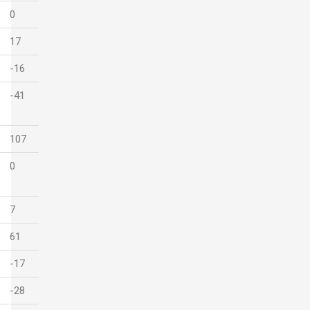
0
17
-16
-41
107
0
7
61
-17
-28