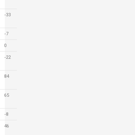
-33
-7
0
-22
84
65
-8
46