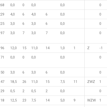
268
0,0
0
0,0
0,0
0
229
4,0
6
4,0
6
0,0
0
225
3,0
6
3,0
6
0,0
0
197
3,0
7
3,0
7
0,0
0
196
12,0
15
11,0
14
1,0
1
Z
-1
171
0,0
0
0,0
0,0
0
150
3,0
6
3,0
6
0,0
0
147
18,5
26
11,0
15
7,5
11
ZWZ
1
129
0,5
2
0,5
2
0,0
0
118
12,5
23
7,5
14
5,0
9
WZW
1