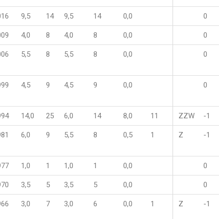
016
9,5
14
9,5
14
0,0
0
009
4,0
8
4,0
8
0,0
0
006
5,5
8
5,5
8
0,0
0
999
4,5
9
4,5
9
0,0
0
994
14,0
25
6,0
14
8,0
11
ZZW
-1
981
6,0
9
5,5
8
0,5
1
Z
-1
977
1,0
1
1,0
1
0,0
0
970
3,5
5
3,5
5
0,0
0
966
3,0
7
3,0
6
0,0
1
Z
-1