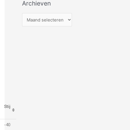
Archieven
Stij
-40