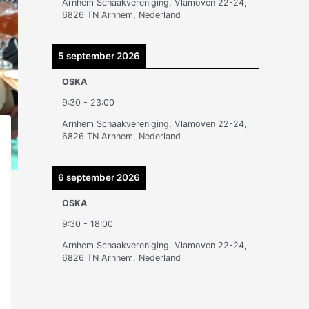
Arnhem Schaakvereniging, Vlamoven 22-24,
n
6826 TN Arnhem, Nederland
5 september 2026
OSKA
9:30
-
23:00
Arnhem Schaakvereniging, Vlamoven 22-24,
6826 TN Arnhem, Nederland
6 september 2026
OSKA
9:30
-
18:00
Arnhem Schaakvereniging, Vlamoven 22-24,
6826 TN Arnhem, Nederland