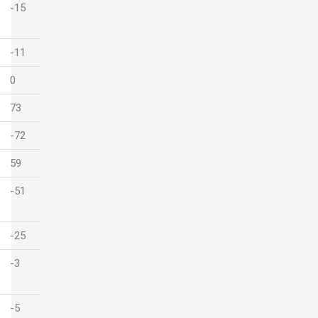
-15
-11
0
73
-72
59
-51
-25
-3
-5