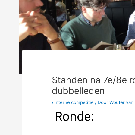
Standen na 7e/8e 
dubbelleden
/
Interne competitie
/ Door
Wouter van 
Ronde: