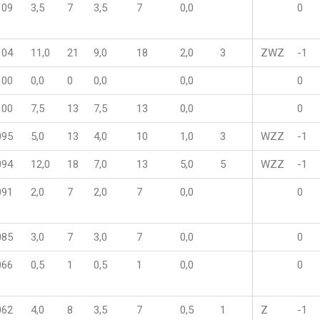
109
3,5
7
3,5
7
0,0
0
104
11,0
21
9,0
18
2,0
3
ZWZ
-1
100
0,0
0
0,0
0,0
0
100
7,5
13
7,5
13
0,0
0
095
5,0
13
4,0
10
1,0
3
WZZ
-1
094
12,0
18
7,0
13
5,0
5
WZZ
-1
091
2,0
7
2,0
7
0,0
0
085
3,0
7
3,0
7
0,0
0
066
0,5
1
0,5
1
0,0
0
062
4,0
8
3,5
7
0,5
1
Z
-1