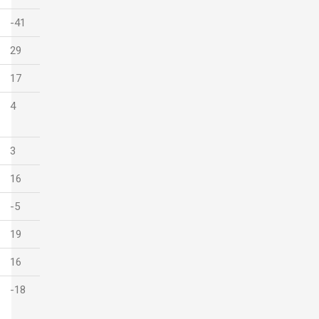
-41
29
17
4
3
16
-5
19
16
-18