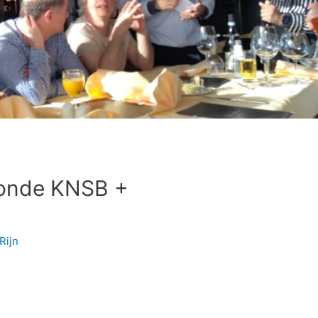
ronde KNSB +
Rijn