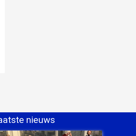
aatste nieuws