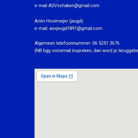
e-mail
ASVschaken@gmail.com
Ariën Hooimeijer (jeugd)
e-mail:
asvjeugd1891@gmail.com
Algemeen telefoonnummer:
06 5251 3676
(NB bgg voicemail inspreken, dan word je teruggebe