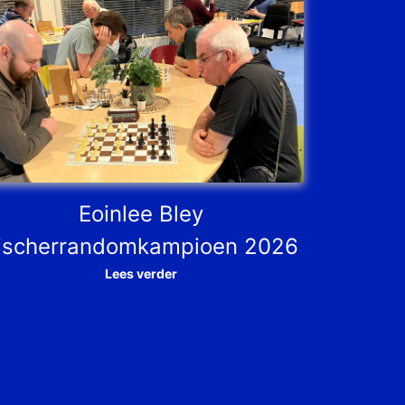
Eoinlee Bley
ischerrandomkampioen 2026
Lees verder