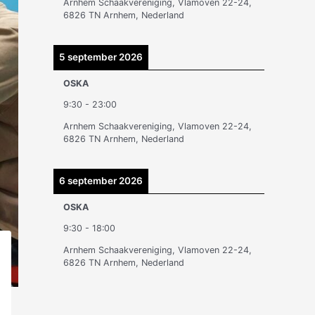
Arnhem Schaakvereniging, Vlamoven 22-24,
n
6826 TN Arnhem, Nederland
5 september 2026
OSKA
9:30
-
23:00
Arnhem Schaakvereniging, Vlamoven 22-24,
6826 TN Arnhem, Nederland
6 september 2026
OSKA
9:30
-
18:00
Arnhem Schaakvereniging, Vlamoven 22-24,
6826 TN Arnhem, Nederland