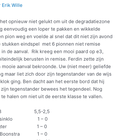
r
Erik Wille
 het opnieuw niet gelukt om uit de degradatiezone
g eenvoudig een loper te pakken en wikkelde
 pion weg en voelde al snel dat dit niet zijn avond
e stukken eindspel met 6 pionnen niet remise
 in de aanval. Rik kreeg een mooi paard op e3,
eindelijk berusten in remise. Ferdin zette zijn
 mooie aanval bekroonde. Uw (niet meer) geliefde
 maar liet zich door zijn tegenstander van de wijs
klok ging. Ben dacht aan het eerste bord dat hij
 zijn tegenstander bewees het tegendeel. Nog
 halen om niet uit de eerste klasse te vallen.
SV-3 5,5-2,5
sinklo 1 – 0
igter 1 – 0
Boonstra 1 – 0