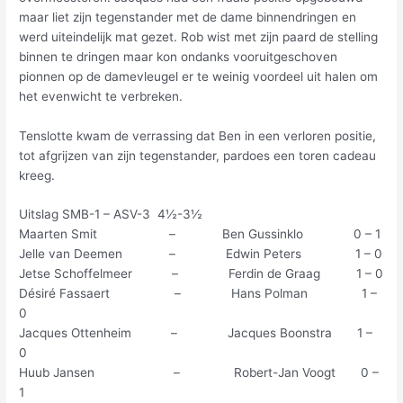
maar liet zijn tegenstander met de dame binnendringen en
werd uiteindelijk mat gezet. Rob wist met zijn paard de stelling
binnen te dringen maar kon ondanks vooruitgeschoven
pionnen op de damevleugel er te weinig voordeel uit halen om
het evenwicht te verbreken.
Tenslotte kwam de verrassing dat Ben in een verloren positie,
tot afgrijzen van zijn tegenstander, pardoes een toren cadeau
kreeg.
Uitslag SMB-1 – ASV-3 4½-3½
Maarten Smit – Ben Gussinklo 0 – 1
Jelle van Deemen – Edwin Peters 1 – 0
Jetse Schoffelmeer – Ferdin de Graag 1 – 0
Désiré Fassaert – Hans Polman 1 –
0
Jacques Ottenheim – Jacques Boonstra 1 –
0
Huub Jansen – Robert-Jan Voogt 0 –
1