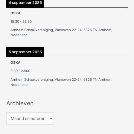
4 september 2026
OSKA
18:30
-
23:30
Arnhem Schaakvereniging, Vlamoven 22-24, 6826 TN Arnhem,
Nederland
5 september 2026
OSKA
9:30
-
23:00
Arnhem Schaakvereniging, Vlamoven 22-24, 6826 TN Arnhem,
Nederland
Archieven