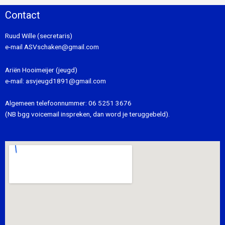
Contact
Ruud Wille (secretaris)
e-mail
ASVschaken@gmail.com
Ariën Hooimeijer (jeugd)
e-mail:
asvjeugd1891@gmail.com
Algemeen telefoonnummer:
06 5251 3676
(NB bgg voicemail inspreken, dan word je teruggebeld).