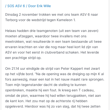
/
SOS ASV 6
/ Door
Erik Wille
Dinsdag 2 november trokken we met ons team ASV 6 naar
Terborg voor de wedstrijd tegen Kameleon 1.
Helaas hadden drie teamgenoten (uit een team van zeven)
moeten afzeggen, waardoor twee invallers met ons
meetrokken, wat resulteerde in een team bestaande uit twee
ervaren krachten en vier die nog maar heel kort lid zijn van
ASV en voor het eerst in clubverband schaken. Het leverde
een prachtige strijd op.
Om 21.14 uur eindigde de strijd van Peter Kappert met zwart
op het vijfde bord. “Na de opening was de dreiging op mijn K al
fors aanwezig, maar een kat in het nauw maakt rare sprongen.
Toen mijn tegenstander dacht de stelling te kunnen
openbreken, maakte hij een fout. Ik kreeg een T cadeau,
omdat de pion, waarmee hij had willen terugpakken, niet aan
de kant kon. Het zou mat op de achterste rij hebben
opgeleverd. Hierdoor was hij zo van slag, dat hij twee zetten