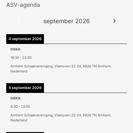
ASV-agenda
A
r
september 2026
c
h
i
4 september 2026
e
OSKA
v
18:30
-
23:30
e
Arnhem Schaakvereniging, Vlamoven 22-24, 6826 TN Arnhem,
n
Nederland
5 september 2026
OSKA
9:30
-
23:00
Arnhem Schaakvereniging, Vlamoven 22-24, 6826 TN Arnhem,
Nederland