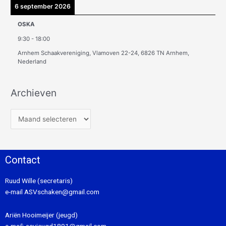
6 september 2026
OSKA
9:30
-
18:00
Arnhem Schaakvereniging, Vlamoven 22-24, 6826 TN Arnhem,
Nederland
Archieven
Contact
Ruud Wille (secretaris)
e-mail
ASVschaken@gmail.com
Ariën Hooimeijer (jeugd)