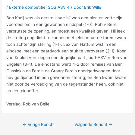
/
Externe competitie
,
SOS ASV 4
/ Door
Erik Wille
Bob Kooij was als eerste klaar: hij won een pion en zette zijn
voordeel om in een gewonnen eindspel (1-0). Rob v Belle
verprutste de opening, en moest een kwaliteit geven. Hij leek
de stelling nog dicht te kunnen metselen maar de toren kwam
toch achter zijn stelling (1-1). Lex van Hattum wist in een
eindspel met een paardvork een stuk te veroveren (2-1). Koen
van Keulen versloeg in een degelijke partij oud-ASV’er Ron van
Engelen (3-1). De eindstand werd 4-2 door remises van Ben
Gussinklo en Ferdin de Graag: Ferdin noodgedwongen door
hevige tijdnood in een gewonnen stelling, en Ben kwam kwam
niet door de verdediging van de tegenstander heen, ook niet
na een pionoffer.
Verslag: Rob van Belle
←
Vorige Bericht
Volgende Bericht
→