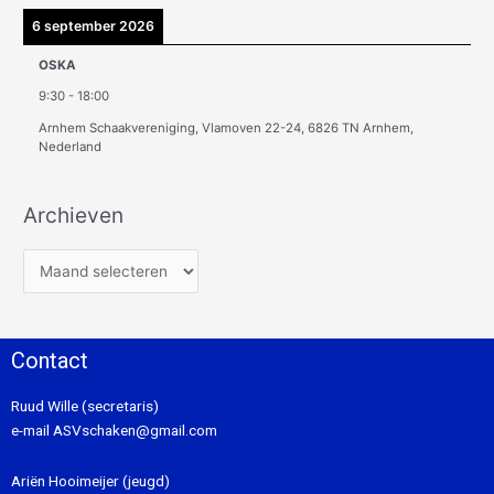
6 september 2026
OSKA
9:30
-
18:00
Arnhem Schaakvereniging, Vlamoven 22-24, 6826 TN Arnhem,
Nederland
Archieven
Contact
Ruud Wille (secretaris)
e-mail
ASVschaken@gmail.com
Ariën Hooimeijer (jeugd)