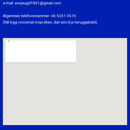
e-mail:
asvjeugd1891@gmail.com
Algemeen telefoonnummer:
06 5251 3676
(NB bgg voicemail inspreken, dan word je teruggebeld).