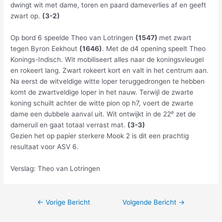
dwingt wit met dame, toren en paard dameverlies af en geeft
zwart op.
(3-2)
Op bord 6 speelde Theo van Lotringen
(1547)
met zwart
tegen Byron Eekhout
(1646)
. Met de d4 opening speelt Theo
Konings-Indisch. Wit mobiliseert alles naar de koningsvleugel
en rokeert lang. Zwart rokeert kort en valt in het centrum aan.
Na eerst de witveldige witte loper teruggedrongen te hebben
komt de zwartveldige loper in het nauw. Terwijl de zwarte
koning schuilt achter de witte pion op h7, voert de zwarte
e
dame een dubbele aanval uit. Wit ontwijkt in de 22
zet de
dameruil en gaat totaal verrast mat.
(3-3)
Gezien het op papier sterkere Mook 2 is dit een prachtig
resultaat voor ASV 6.
Verslag: Theo van Lotringen
←
Vorige Bericht
Volgende Bericht
→