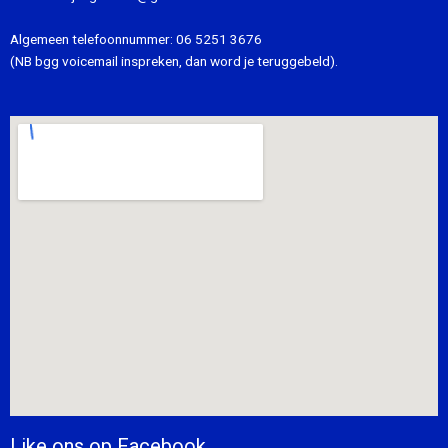
Algemeen telefoonnummer:
06 5251 3676
(NB bgg voicemail inspreken, dan word je teruggebeld).
Like ons op Facebook