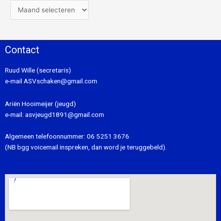
Contact
Ruud Wille (secretaris)
e-mail
ASVschaken@gmail.com
Ariën Hooimeijer (jeugd)
e-mail:
asvjeugd1891@gmail.com
Algemeen telefoonnummer:
06 5251 3676
(NB bgg voicemail inspreken, dan word je teruggebeld).