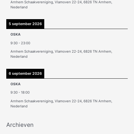
Arnhem Schaakvereniging, Vlamoven 22-24, 6826 TN Arnhem,
n
Nederland
5 september 2026
OSKA
9:30
-
23:00
Arnhem Schaakvereniging, Vlamoven 22-24, 6826 TN Arnhem,
Nederland
6 september 2026
OSKA
9:30
-
18:00
Arnhem Schaakvereniging, Vlamoven 22-24, 6826 TN Arnhem,
Nederland
Archieven