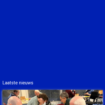
Laatste nieuws