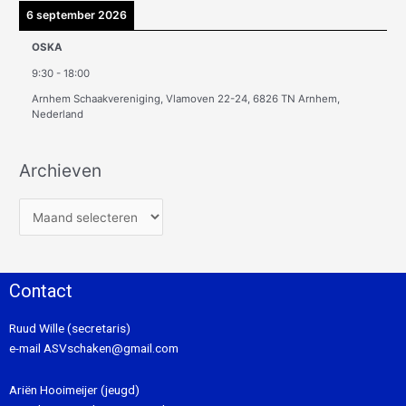
6 september 2026
OSKA
9:30
-
18:00
Arnhem Schaakvereniging, Vlamoven 22-24, 6826 TN Arnhem,
Nederland
Archieven
Contact
Ruud Wille (secretaris)
e-mail
ASVschaken@gmail.com
Ariën Hooimeijer (jeugd)