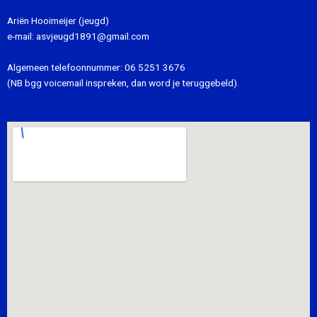
Ariën Hooimeijer (jeugd)
e-mail:
asvjeugd1891@gmail.com
Algemeen telefoonnummer:
06 5251 3676
(NB bgg voicemail inspreken, dan word je teruggebeld).