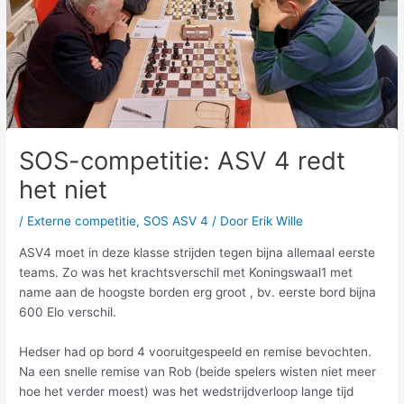
SOS-competitie: ASV 4 redt
het niet
/
Externe competitie
,
SOS ASV 4
/ Door
Erik Wille
ASV4 moet in deze klasse strijden tegen bijna allemaal eerste
teams. Zo was het krachtsverschil met Koningswaal1 met
name aan de hoogste borden erg groot , bv. eerste bord bijna
600 Elo verschil.
Hedser had op bord 4 vooruitgespeeld en remise bevochten.
Na een snelle remise van Rob (beide spelers wisten niet meer
hoe het verder moest) was het wedstrijdverloop lange tijd