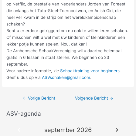
op Netflix, de prestatie van Nederlanders Jorden van Foreest,
die onlangs het Tata-Steel-Toernooi won, en Anish Giri, die
heel ver kwam in de strijd om het wereldkampioenschap
schaken?
Bent u er erdoor getriggerd om nu ook te willen leren schaken.
Of misschien wilt u wel met uw kinderen of kleinkinderen een
lekker potje kunnen spelen. Nou, dat kan!
De Arnhemsche SchaakVereeniging wil u daartoe helemaal
gratis in 6 lessen in staat stellen. We beginnen op 23
september.
Voor nadere informatie, zie
Schaaktraining voor beginners
.
Geef u dus op via
ASVschaken@gmail.com
.
←
Vorige Bericht
Volgende Bericht
→
ASV-agenda
A
r
september 2026
c