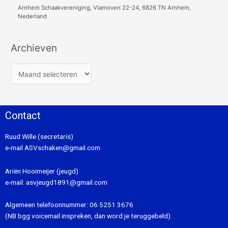
Arnhem Schaakvereniging, Vlamoven 22-24, 6826 TN Arnhem,
Nederland
Archieven
Contact
Ruud Wille (secretaris)
e-mail
ASVschaken@gmail.com
Ariën Hooimeijer (jeugd)
e-mail:
asvjeugd1891@gmail.com
Algemeen telefoonnummer:
06 5251 3676
(NB bgg voicemail inspreken, dan word je teruggebeld).