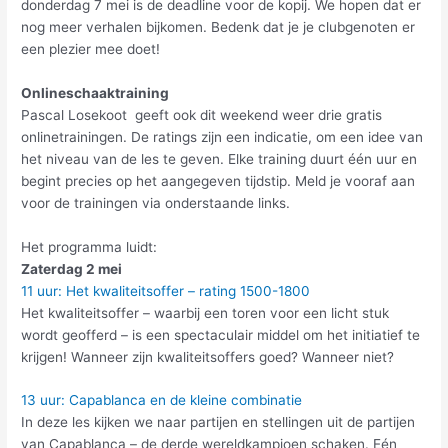
donderdag 7 mei is de deadline voor de kopij. We hopen dat er
nog meer verhalen bijkomen. Bedenk dat je je clubgenoten er
een plezier mee doet!
Onlineschaaktraining
Pascal Losekoot geeft ook dit weekend weer drie gratis
onlinetrainingen. De ratings zijn een indicatie, om een idee van
het niveau van de les te geven. Elke training duurt één uur en
begint precies op het aangegeven tijdstip. Meld je vooraf aan
voor de trainingen via onderstaande links.
Het programma luidt:
Zaterdag 2 mei
11 uur: Het kwaliteitsoffer – rating 1500-1800
Het kwaliteitsoffer – waarbij een toren voor een licht stuk
wordt geofferd – is een spectaculair middel om het initiatief te
krijgen! Wanneer zijn kwaliteitsoffers goed? Wanneer niet?
13 uur: Capablanca en de kleine combinatie
In deze les kijken we naar partijen en stellingen uit de partijen
van Capablanca – de derde wereldkampioen schaken. Eén