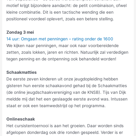
motief krijgt bijzondere aandacht: de petit combinaison, ofwel
kleine combinatie. Dit is een tactische wending die een
positioneel voordeel oplevert, zoals een betere stelling.
Zondag 3 mei
14 uur: Omgaan met penningen – rating onder de 1600
We kijken naar penningen, maar ook naar voorbereidende
zetten, zoals lokken, jaren en richten. Natuurlijk zal verdedigen
tegen penning en de ontpenning ook behandeld worden!
Schaakmatties
De eerste zeven kinderen uit onze jeugdopleiding hebben
gisteren hun eerste schaakavond gehad bij de Schaakmatties
(de online jeugdschaakvereniging van de KNSB). Tijs van Dijk
meldde mij dat het een geslaagde eerste avond was. Intussen
staat er ook een teamwedstrijd op het programma.
Onlineschaak
Het cursistentoernooi is aan het groeien. Daar worden sinds
afgelopen donderdag ook drie ronden gespeeld. Verder is er