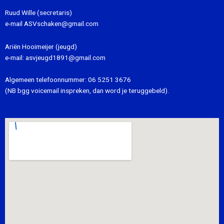
Ruud Wille (secretaris)
e-mail
ASVschaken@gmail.com
Ariën Hooimeijer (jeugd)
e-mail:
asvjeugd1891@gmail.com
Algemeen telefoonnummer:
06 5251 3676
(NB bgg voicemail inspreken, dan word je teruggebeld).