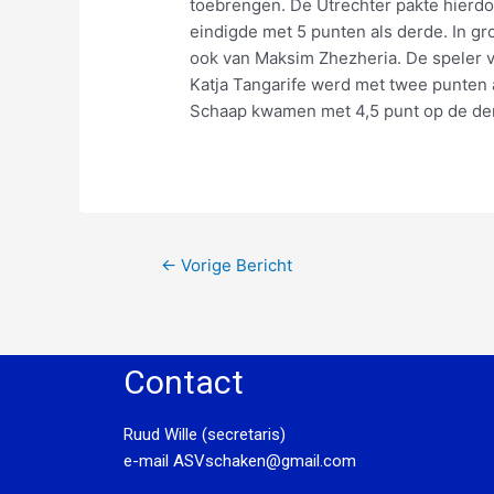
toebrengen. De Utrechter pakte hierdo
eindigde met 5 punten als derde. In g
ook van Maksim Zhezheria. De speler v
Katja Tangarife werd met twee punten
Schaap kwamen met 4,5 punt op de der
←
Vorige Bericht
Contact
Ruud Wille (secretaris)
e-mail
ASVschaken@gmail.com