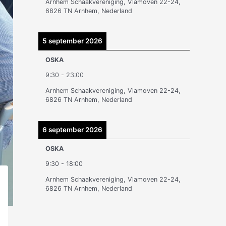
Arnhem Schaakvereniging, Vlamoven 22-24,
n
6826 TN Arnhem, Nederland
5 september 2026
OSKA
9:30
-
23:00
Arnhem Schaakvereniging, Vlamoven 22-24,
6826 TN Arnhem, Nederland
6 september 2026
OSKA
9:30
-
18:00
Arnhem Schaakvereniging, Vlamoven 22-24,
6826 TN Arnhem, Nederland