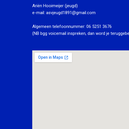
Ariën Hooimeijer (jeugd)
e-mail:
asvjeugd1891@gmail.com
Algemeen telefoonnummer:
06 5251 3676
(NB bgg voicemail inspreken, dan word je teruggebe