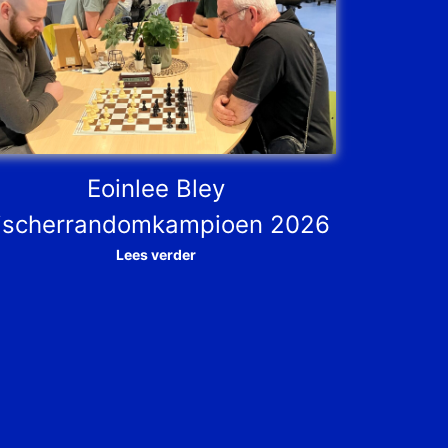
Eoinlee Bley
ischerrandomkampioen 2026
Lees verder