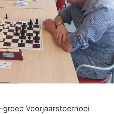
-groep Voorjaarstoernooi