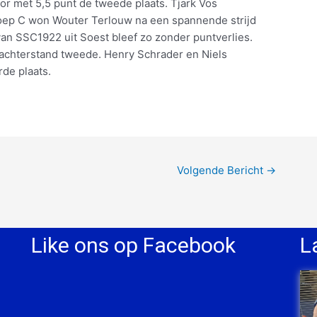
or met 5,5 punt de tweede plaats. Tjark Vos
roep C won Wouter Terlouw na een spannende strijd
an SSC1922 uit Soest bleef zo zonder puntverlies.
 achterstand tweede. Henry Schrader en Niels
de plaats.
Volgende Bericht
→
Like ons op Facebook
L