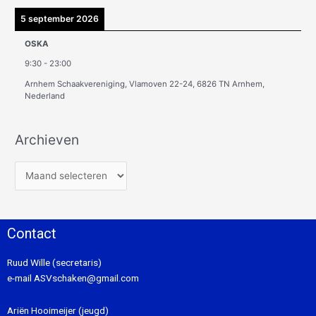
5 september 2026
OSKA
9:30
-
23:00
Arnhem Schaakvereniging, Vlamoven 22-24, 6826 TN Arnhem,
Nederland
Archieven
Contact
Ruud Wille (secretaris)
e-mail
ASVschaken@gmail.com
Ariën Hooimeijer (jeugd)