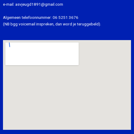
e-mail:
asvjeugd1891@gmail.com
Algemeen telefoonnummer:
06 5251 3676
(NB bgg voicemail inspreken, dan word je teruggebeld).