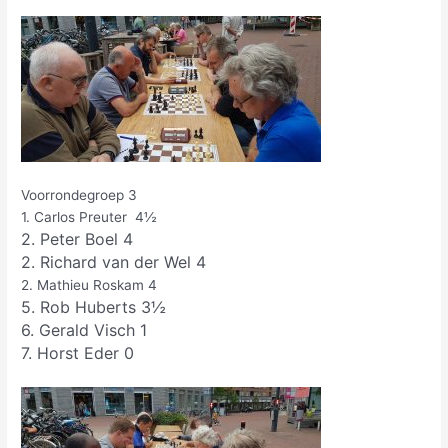
Voorrondegroep 3
1. Carlos Preuter 4½
2. Peter Boel 4
2. Richard van der Wel 4
2. Mathieu Roskam 4
5. Rob Huberts 3½
6. Gerald Visch 1
7. Horst Eder 0