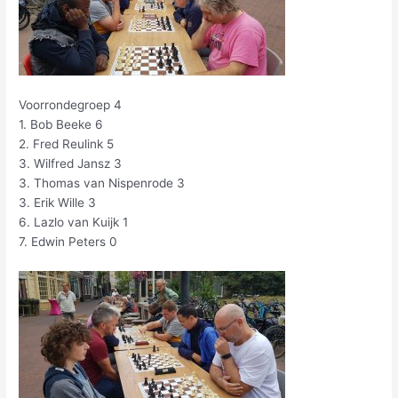
Voorrondegroep 4
1. Bob Beeke 6
2. Fred Reulink 5
3. Wilfred Jansz 3
3. Thomas van Nispenrode 3
3. Erik Wille 3
6. Lazlo van Kuijk 1
7. Edwin Peters 0