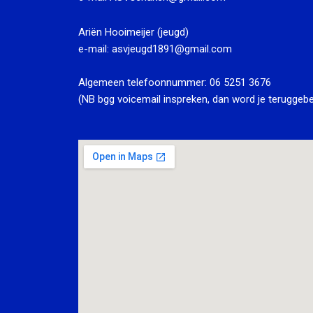
Ariën Hooimeijer (jeugd)
e-mail:
asvjeugd1891@gmail.com
Algemeen telefoonnummer:
06 5251 3676
(NB bgg voicemail inspreken, dan word je teruggebe