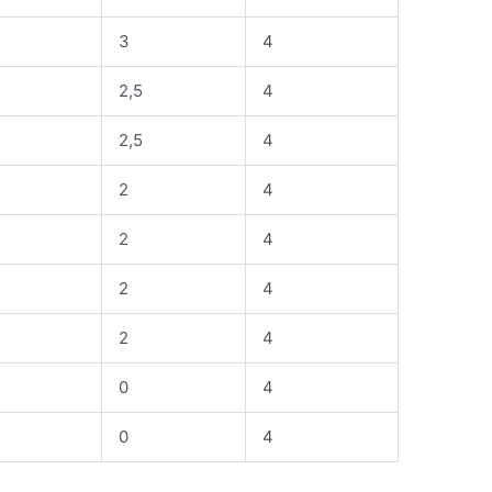
3
4
2,5
4
2,5
4
2
4
2
4
2
4
2
4
0
4
0
4