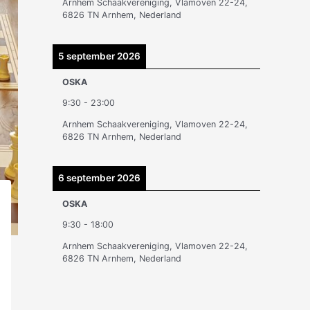
Arnhem Schaakvereniging, Vlamoven 22-24,
n
6826 TN Arnhem, Nederland
5 september 2026
OSKA
9:30
-
23:00
Arnhem Schaakvereniging, Vlamoven 22-24,
6826 TN Arnhem, Nederland
6 september 2026
OSKA
9:30
-
18:00
Arnhem Schaakvereniging, Vlamoven 22-24,
6826 TN Arnhem, Nederland