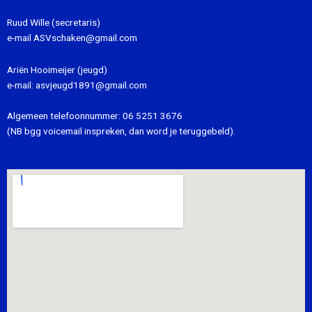
Ruud Wille (secretaris)
e-mail
ASVschaken@gmail.com
Ariën Hooimeijer (jeugd)
e-mail:
asvjeugd1891@gmail.com
Algemeen telefoonnummer:
06 5251 3676
(NB bgg voicemail inspreken, dan word je teruggebeld).