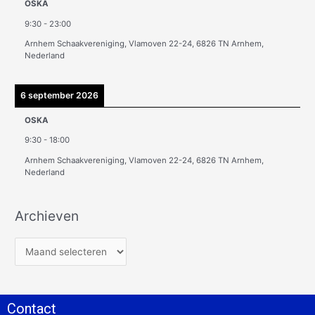
OSKA
9:30
-
23:00
Arnhem Schaakvereniging, Vlamoven 22-24, 6826 TN Arnhem,
Nederland
6 september 2026
OSKA
9:30
-
18:00
Arnhem Schaakvereniging, Vlamoven 22-24, 6826 TN Arnhem,
Nederland
Archieven
Contact