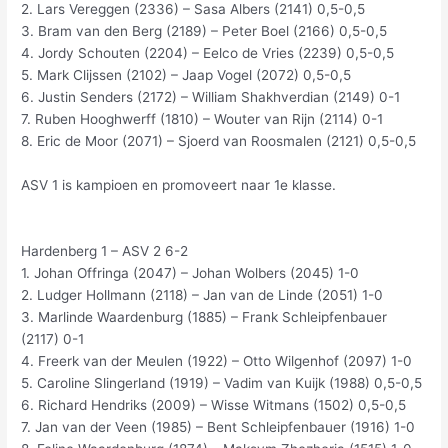
2. Lars Vereggen (2336) – Sasa Albers (2141) 0,5-0,5
3. Bram van den Berg (2189) – Peter Boel (2166) 0,5-0,5
4. Jordy Schouten (2204) – Eelco de Vries (2239) 0,5-0,5
5. Mark Clijssen (2102) – Jaap Vogel (2072) 0,5-0,5
6. Justin Senders (2172) – William Shakhverdian (2149) 0-1
7. Ruben Hooghwerff (1810) – Wouter van Rijn (2114) 0-1
8. Eric de Moor (2071) – Sjoerd van Roosmalen (2121) 0,5-0,5
ASV 1 is kampioen en promoveert naar 1e klasse.
Hardenberg 1 – ASV 2 6-2
1. Johan Offringa (2047) – Johan Wolbers (2045) 1-0
2. Ludger Hollmann (2118) – Jan van de Linde (2051) 1-0
3. Marlinde Waardenburg (1885) – Frank Schleipfenbauer
(2117) 0-1
4. Freerk van der Meulen (1922) – Otto Wilgenhof (2097) 1-0
5. Caroline Slingerland (1919) – Vadim van Kuijk (1988) 0,5-0,5
6. Richard Hendriks (2009) – Wisse Witmans (1502) 0,5-0,5
7. Jan van der Veen (1985) – Bent Schleipfenbauer (1916) 1-0