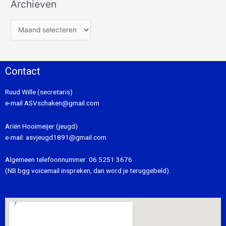
Archieven
Contact
Ruud Wille (secretaris)
e-mail
ASVschaken@gmail.com
Ariën Hooimeijer (jeugd)
e-mail:
asvjeugd1891@gmail.com
Algemeen telefoonnummer:
06 5251 3676
(NB bgg voicemail inspreken, dan word je teruggebeld).