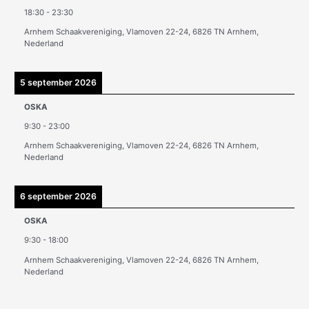
v
18:30
-
23:30
e
Arnhem Schaakvereniging, Vlamoven 22-24, 6826 TN Arnhem,
n
Nederland
5 september 2026
OSKA
9:30
-
23:00
Arnhem Schaakvereniging, Vlamoven 22-24, 6826 TN Arnhem,
Nederland
6 september 2026
OSKA
9:30
-
18:00
Arnhem Schaakvereniging, Vlamoven 22-24, 6826 TN Arnhem,
Nederland