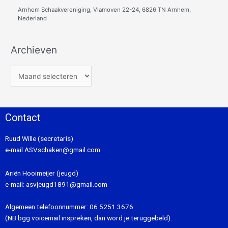
Arnhem Schaakvereniging, Vlamoven 22-24, 6826 TN Arnhem,
Nederland
Archieven
Contact
Ruud Wille (secretaris)
e-mail
ASVschaken@gmail.com
Ariën Hooimeijer (jeugd)
e-mail:
asvjeugd1891@gmail.com
Algemeen telefoonnummer:
06 5251 3676
(NB bgg voicemail inspreken, dan word je teruggebeld).