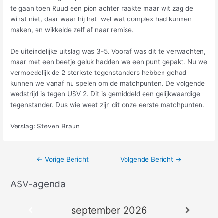
te gaan toen Ruud een pion achter raakte maar wit zag de
winst niet, daar waar hij het wel wat complex had kunnen
maken, en wikkelde zelf af naar remise.
De uiteindelijke uitslag was 3-5. Vooraf was dit te verwachten,
maar met een beetje geluk hadden we een punt gepakt. Nu we
vermoedelijk de 2 sterkste tegenstanders hebben gehad
kunnen we vanaf nu spelen om de matchpunten. De volgende
wedstrijd is tegen USV 2. Dit is gemiddeld een gelijkwaardige
tegenstander. Dus wie weet zijn dit onze eerste matchpunten.
Verslag: Steven Braun
←
Vorige Bericht
Volgende Bericht
→
ASV-agenda
A
r
september 2026
c