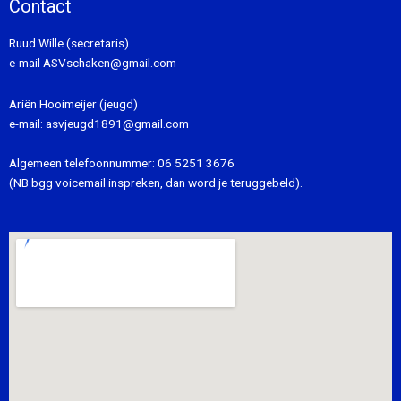
Contact
Ruud Wille (secretaris)
e-mail
ASVschaken@gmail.com
Ariën Hooimeijer (jeugd)
e-mail:
asvjeugd1891@gmail.com
Algemeen telefoonnummer:
06 5251 3676
(NB bgg voicemail inspreken, dan word je teruggebeld).