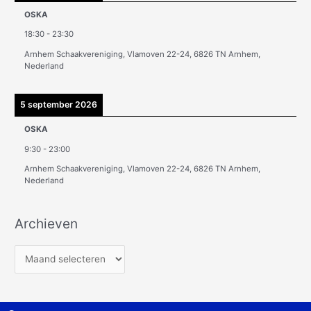
OSKA
18:30
-
23:30
Arnhem Schaakvereniging, Vlamoven 22-24, 6826 TN Arnhem,
Nederland
5 september 2026
OSKA
9:30
-
23:00
Arnhem Schaakvereniging, Vlamoven 22-24, 6826 TN Arnhem,
Nederland
Archieven