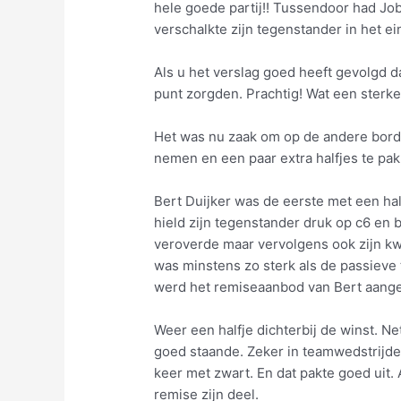
hele goede partij!! Tussendoor had Job
verschalkte zijn tegenstander in het ei
Als u het verslag goed heeft gevolgd da
punt zorgden. Prachtig! Wat een sterke
Het was nu zaak om op de andere borde
nemen en een paar extra halfjes te pa
Bert Duijker was de eerste met een hal
hield zijn tegenstander druk op c6 en b
veroverde maar vervolgens ook zijn kwa
was minstens zo sterk als de passieve 
werd het remiseaanbod van Bert aan
Weer een halfje dichterbij de winst. Ne
goed staande. Zeker in teamwedstrijden
keer met zwart. En dat pakte goed uit.
remise zijn deel.