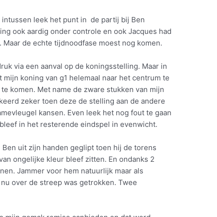
intussen leek het punt in de partij bij Ben
elling ook aardig onder controle en ook Jacques had
nd. Maar de echte tijdnoodfase moest nog komen.
ruk via een aanval op de koningsstelling. Maar in
et mijn koning van g1 helemaal naar het centrum te
t te komen. Met name de zware stukken van mijn
eerd zeker toen deze de stelling aan de andere
mevleugel kansen. Even leek het nog fout te gaan
bleef in het resterende eindspel in evenwicht.
 Ben uit zijn handen geglipt toen hij de torens
van ongelijke kleur bleef zitten. En ondanks 2
nen. Jammer voor hem natuurlijk maar als
st nu over de streep was getrokken. Twee