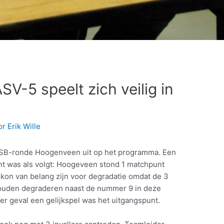
V-5 speelt zich veilig in
or
Erik Wille
NSB-ronde Hoogenveen uit op het programma. Een
unt was als volgt: Hoogeveen stond 1 matchpunt
 kon van belang zijn voor degradatie omdat de 3
ouden degraderen naast de nummer 9 in deze
der geval een gelijkspel was het uitgangspunt.