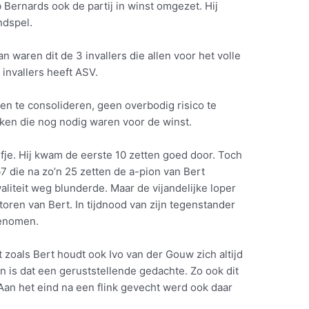
 Bernards ook de partij in winst omgezet. Hij
ndspel.
n waren dit de 3 invallers die allen voor het volle
 invallers heeft ASV.
n te consolideren, geen overbodig risico te
kken die nog nodig waren voor de winst.
fje. Hij kwam de eerste 10 zetten goed door. Toch
7 die na zo’n 25 zetten de a-pion van Bert
liteit weg blunderde. Maar de vijandelijke loper
toren van Bert. In tijdnood van zijn tegenstander
genomen.
t zoals Bert houdt ook Ivo van der Gouw zich altijd
 is dat een geruststellende gedachte. Zo ook dit
 Aan het eind na een flink gevecht werd ook daar