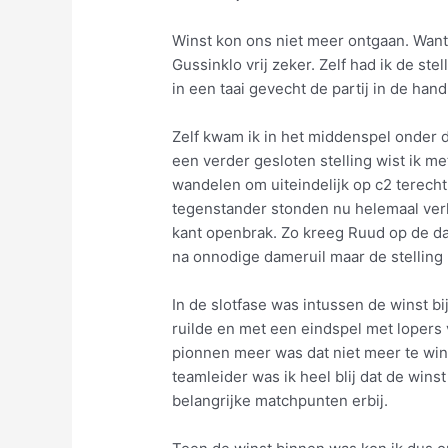
Winst kon ons niet meer ontgaan. Want 
Gussinklo vrij zeker. Zelf had ik de st
in een taai gevecht de partij in de ha
Zelf kwam ik in het middenspel onder d
een verder gesloten stelling wist ik m
wandelen om uiteindelijk op c2 terech
tegenstander stonden nu helemaal verk
kant openbrak. Zo kreeg Ruud op de da
na onnodige dameruil maar de stelling 
In de slotfase was intussen de winst bij
ruilde en met een eindspel met lopers 
pionnen meer was dat niet meer te win
teamleider was ik heel blij dat de win
belangrijke matchpunten erbij.