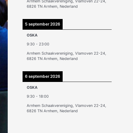
Arnhem Schaakvereniging, Vlamoven 22-24,
n
6826 TN Arnhem, Nederland
5 september 2026
OSKA
9:30
-
23:00
Arnhem Schaakvereniging, Vlamoven 22-24,
6826 TN Arnhem, Nederland
6 september 2026
OSKA
9:30
-
18:00
Arnhem Schaakvereniging, Vlamoven 22-24,
6826 TN Arnhem, Nederland